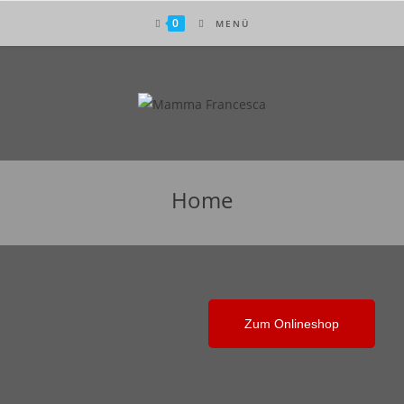
0
MENÜ
Home
Zum Onlineshop