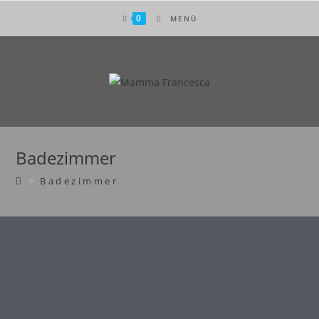
0
MENÜ
Badezimmer
>
Badezimmer