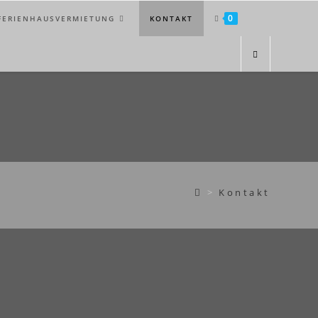
0
FERIENHAUSVERMIETUNG
KONTAKT
>
Kontakt