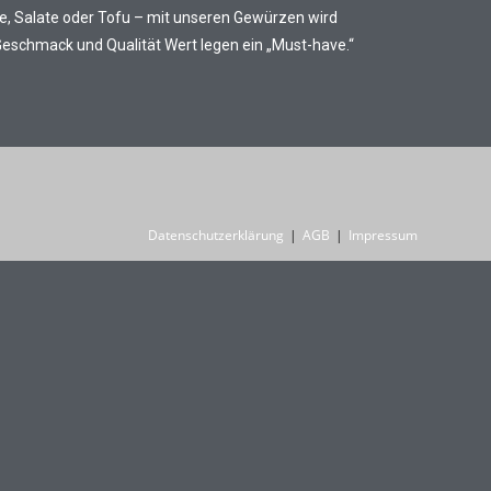
e, Salate oder Tofu – mit unseren Gewürzen wird
 Geschmack und Qualität Wert legen ein „Must-have.“
Datenschutzerklärung
AGB
Impressum