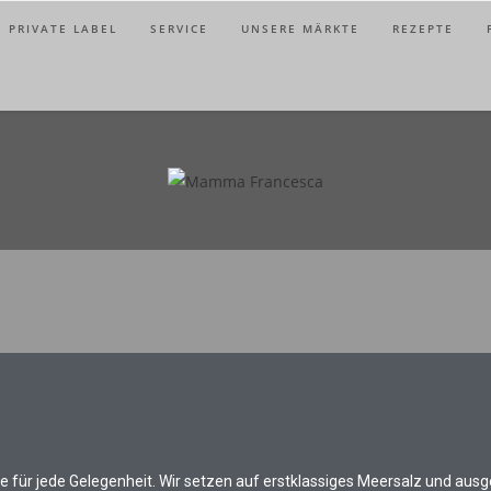
PRIVATE LABEL
SERVICE
UNSERE MÄRKTE
REZEPTE
für jede Gelegenheit. Wir setzen auf erstklassiges Meersalz und aus