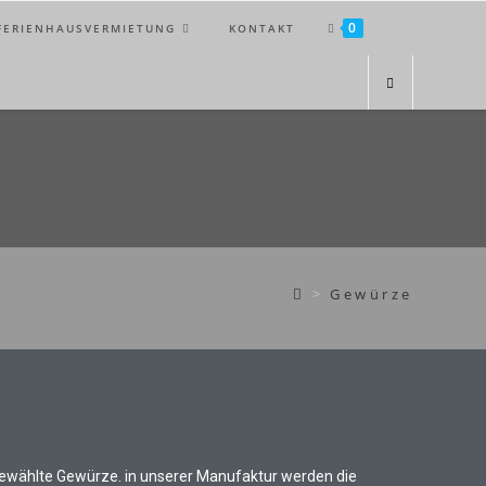
0
FERIENHAUSVERMIETUNG
KONTAKT
>
Gewürze
gewählte Gewürze. in unserer Manufaktur werden die