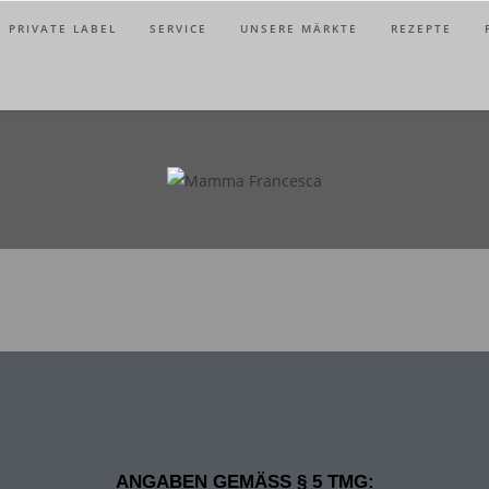
PRIVATE LABEL
SERVICE
UNSERE MÄRKTE
REZEPTE
ANGABEN GEMÄSS § 5 TMG: