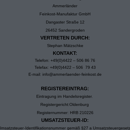
Ammerländer
Feinkost-Manufaktur GmbH
Dangaster Straße 12
26452 Sandergroden
VERTRETEN DURCH:
Stephan Mätzschke
KONTAKT:
Telefon: +49(0)4422 – 506 86 76
Telefax: +49(0)4422 – 506 79 43
E-mail: info@ammerlaender-feinkost.de
REGISTEREINTRAG:
Eintragung im Handelsregister.
Registergericht:Oldenburg
Registernummer: HRB 210226
UMSATZSTEUER-ID:
Umsatzsteuer-Identifikationsnummer gemäß §27 a Umsatzsteuergesetz