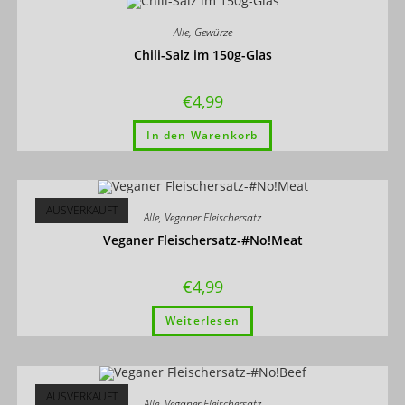
Alle
,
Gewürze
Chili-Salz im 150g-Glas
€
4,99
In den Warenkorb
AUSVERKAUFT
Alle
,
Veganer Fleischersatz
Veganer Fleischersatz-#No!Meat
€
4,99
Weiterlesen
AUSVERKAUFT
Alle
,
Veganer Fleischersatz