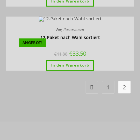
In den Warenkorb
Alle
,
Pastasaucen
12-Paket nach Wahl sortiert
ANGEBOT!
€
33,50
€
41,88
In den Warenkorb
1
2