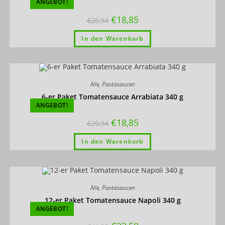
ANGEBOT!
€
18,85
€
20,94
In den Warenkorb
Alle
,
Pastasaucen
6-er Paket Tomatensauce Arrabiata 340 g
ANGEBOT!
€
18,85
€
20,94
In den Warenkorb
Alle
,
Pastasaucen
12-er Paket Tomatensauce Napoli 340 g
ANGEBOT!