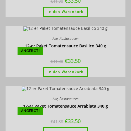
€
33,50
€
41,88
In den Warenkorb
Alle
,
Pastasaucen
12-er Paket Tomatensauce Basilico 340 g
ANGEBOT!
€
33,50
€
41,88
In den Warenkorb
Alle
,
Pastasaucen
12-er Paket Tomatensauce Arrabiata 340 g
ANGEBOT!
€
33,50
€
41,88