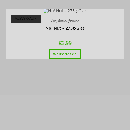
AUSVERKAUFT
Alle
,
Brotaufstriche
No! Nut – 275g-Glas
€
3,99
Weiterlesen