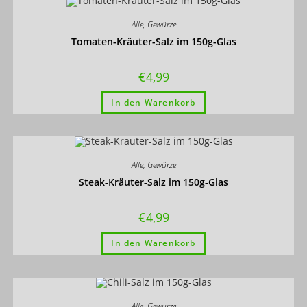
Alle
,
Gewürze
Tomaten-Kräuter-Salz im 150g-Glas
€
4,99
In den Warenkorb
Alle
,
Gewürze
Steak-Kräuter-Salz im 150g-Glas
€
4,99
In den Warenkorb
Alle
,
Gewürze