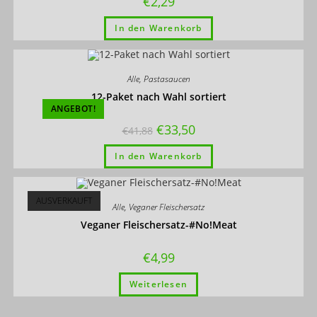
€
2,29
In den Warenkorb
Alle
,
Pastasaucen
12-Paket nach Wahl sortiert
ANGEBOT!
€
33,50
€
41,88
In den Warenkorb
AUSVERKAUFT
Alle
,
Veganer Fleischersatz
Veganer Fleischersatz-#No!Meat
€
4,99
Weiterlesen