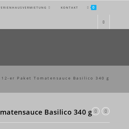
0
FERIENHAUSVERMIETUNG
KONTAKT
12-er Paket Tomatensauce Basilico 340 g
omatensauce Basilico 340 g