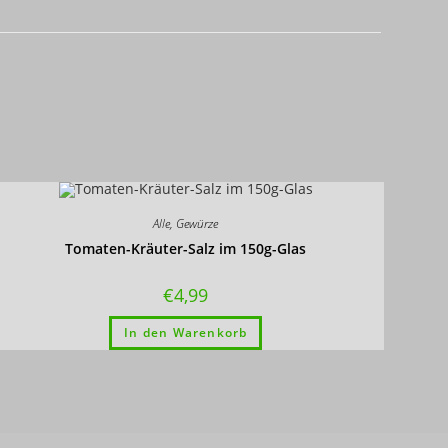
Alle
,
Gewürze
Tomaten-Kräuter-Salz im 150g-Glas
€
4,99
In den Warenkorb