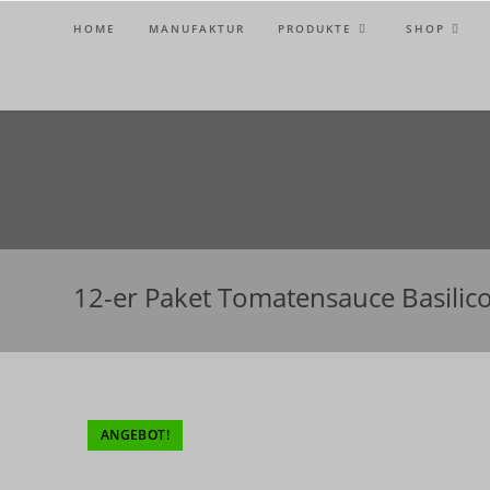
Zum
HOME
MANUFAKTUR
PRODUKTE
SHOP
Inhalt
springen
12-er Paket Tomatensauce Basilic
ANGEBOT!