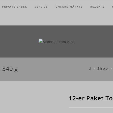
PRIVATE LABEL
SERVICE
UNSERE MÄRKTE
REZEPTE
o 340 g
>
Shop
>
12-er Paket T