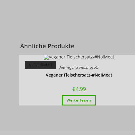
Ähnliche Produkte
AUSVERKAUFT
Alle
,
Veganer Fleischersatz
Veganer Fleischersatz-#No!Meat
€
4,99
Weiterlesen