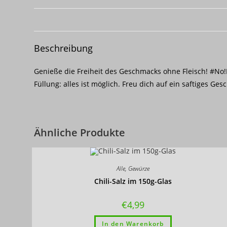
Beschreibung
Genieße die Freiheit des Geschmacks ohne Fleisch! #No!Me
Füllung: alles ist möglich. Freu dich auf ein saftiges G
Ähnliche Produkte
Alle
,
Gewürze
Chili-Salz im 150g-Glas
€
4,99
In den Warenkorb