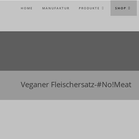
Zum
HOME
MANUFAKTUR
PRODUKTE
SHOP
Inhalt
springen
Veganer Fleischersatz-#No!Meat