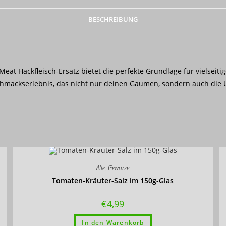
BESCHREIBUNG
at Hackfleisch-Ersatz bietet die perfekte Grundlage für vielseitige
eschmackserlebnis, das nicht nur deinen Gaumen, sondern auch die Um
Alle
,
Gewürze
Tomaten-Kräuter-Salz im 150g-Glas
€
4,99
In den Warenkorb