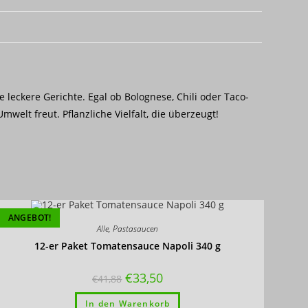
 leckere Gerichte. Egal ob Bolognese, Chili oder Taco-
welt freut. Pflanzliche Vielfalt, die überzeugt!
ANGEBOT!
Alle
,
Pastasaucen
12-er Paket Tomatensauce Napoli 340 g
€
33,50
€
41,88
In den Warenkorb