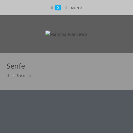
0
MENÜ
Senfe
>
Senfe