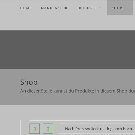
Zum
HOME
MANUFAKTUR
PRODUKTE
SHOP
Inhalt
springen
Shop
An dieser Stelle kannst du Produkte in diesem Shop du