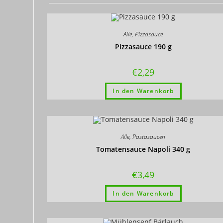
Alle
,
Pizzasauce
Pizzasauce 190 g
€
2,29
In den Warenkorb
Alle
,
Pastasaucen
Tomatensauce Napoli 340 g
€
3,49
In den Warenkorb