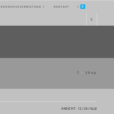
0
FERIENHAUSVERMIETUNG
KONTAKT
>
Shop
ANSICHT:
12
24
ALLE