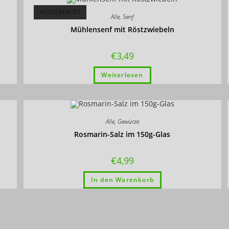
AUSVERKAUFT
Alle
,
Senf
Mühlensenf mit Röstzwiebeln
€
3,49
Weiterlesen
Alle
,
Gewürze
Rosmarin-Salz im 150g-Glas
€
4,99
In den Warenkorb