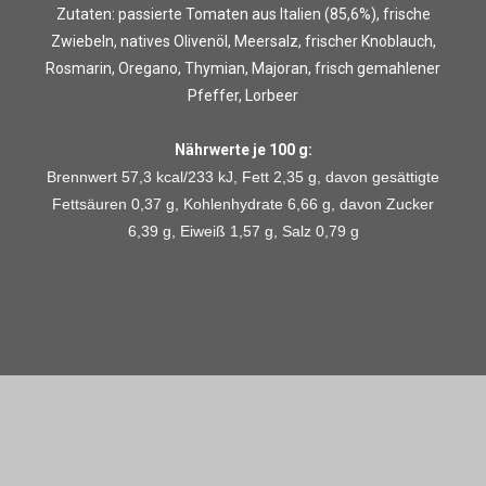
Zutaten: passierte Tomaten aus Italien (85,6%), frische
Zwiebeln, natives Olivenöl, Meersalz, frischer Knoblauch,
Rosmarin, Oregano, Thymian, Majoran, frisch gemahlener
Pfeffer, Lorbeer
Nährwerte je 100 g:
Brennwert 57,3 kcal/233 kJ, Fett 2,35 g, davon gesättigte
Fettsäuren 0,37 g, Kohlenhydrate 6,66 g, davon Zucker
6,39 g, Eiweiß 1,57 g, Salz 0,79 g