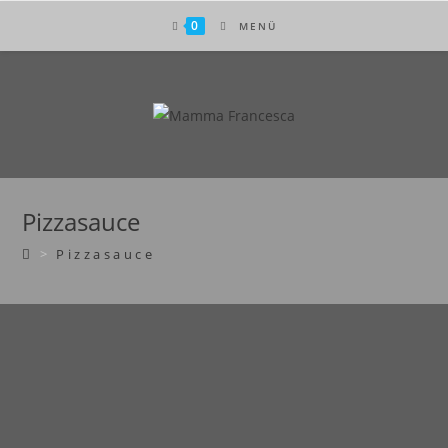
0
MENÜ
Pizzasauce
>
Pizzasauce