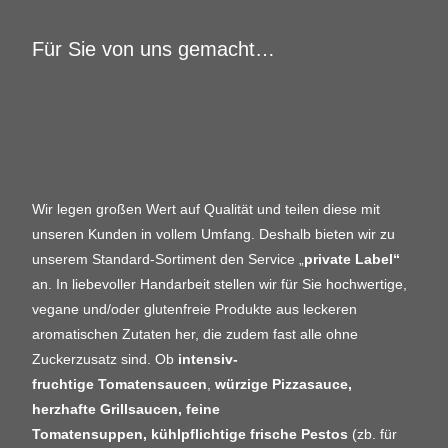
Für Sie von uns gemacht…
Wir legen großen Wert auf Qualität und teilen diese mit
unseren Kunden in vollem Umfang. Deshalb bieten wir zu
unserem Standard-Sortiment den Service „
private Label“
an.
In liebevoller Handarbeit stellen wir für Sie hochwertige,
vegane und/oder glutenfreie Produkte aus leckeren
aromatischen Zutaten her, die zudem fast alle ohne
Zuckerzusatz sind. Ob
intensiv-
fruchtige
Tomatensaucen
,
würzige
Pizzasauce,
herzhafte Grillsaucen, feine
Tomatensuppen,
kühlpflichtige frische Pestos
(zb. für