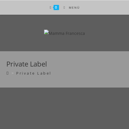
0
MENÜ
Private Label
>
Private Label