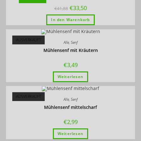
€
33,50
€
41,88
In den Warenkorb
AUSVERKAUFT
Alle
,
Senf
Mühlensenf mit Kräutern
€
3,49
Weiterlesen
AUSVERKAUFT
Alle
,
Senf
Mühlensenf mittelscharf
€
2,99
Weiterlesen