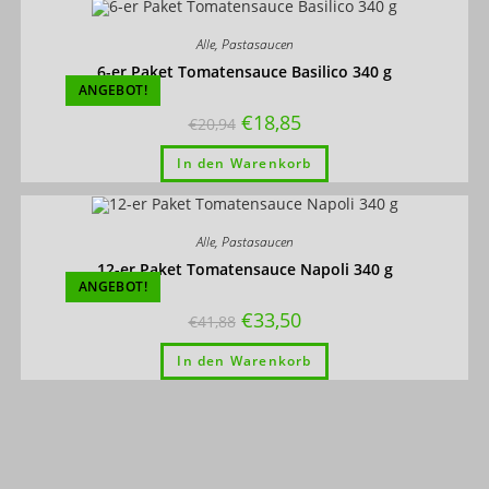
Alle
,
Pastasaucen
6-er Paket Tomatensauce Basilico 340 g
ANGEBOT!
€
18,85
€
20,94
In den Warenkorb
Alle
,
Pastasaucen
12-er Paket Tomatensauce Napoli 340 g
ANGEBOT!
€
33,50
€
41,88
In den Warenkorb