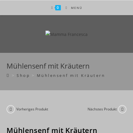
Zum
0
MENÜ
Inhalt
springen
Mühlensenf mit Kräutern
>
Shop
>
Mühlensenf mit Kräutern
Vorheriges Produkt
Nächstes Produkt
Mühlensenf mit Kräutern