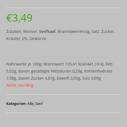
€
3,49
Zutaten: Wasser,
Senfsaat
, Branntweinessig, Salz, Zucker,
Kräuter 2%, Gewürze
Nährwerte je 100g: Brennwert 105,41 kcal/441,19 kJ, Fett
5,52g, davon gesättigte Fettsäuren 0,29g, Kohlenhydrate
7,58g, davon Zucker 4,87g, Eiweiß 3,05g, Salz 4,09g
Nicht vorrätig
Kategorien:
Alle
,
Senf