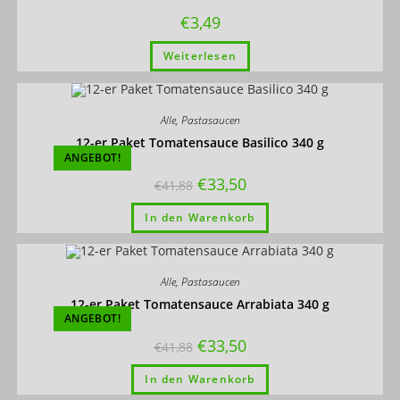
€
3,49
Weiterlesen
Alle
,
Pastasaucen
12-er Paket Tomatensauce Basilico 340 g
ANGEBOT!
€
33,50
€
41,88
In den Warenkorb
Alle
,
Pastasaucen
12-er Paket Tomatensauce Arrabiata 340 g
ANGEBOT!
€
33,50
€
41,88
In den Warenkorb