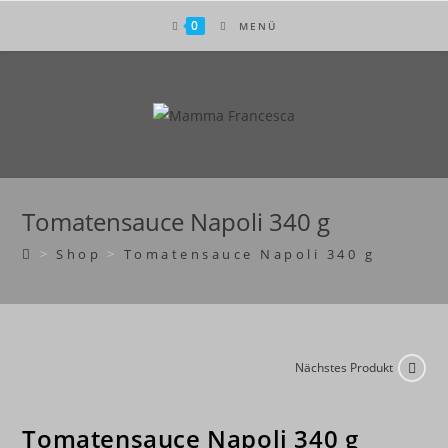
Zum
0
MENÜ
Inhalt
springen
Tomatensauce Napoli 340 g
>
Shop
>
Tomatensauce Napoli 340 g
Nächstes Produkt
Tomatensauce Napoli 340 g